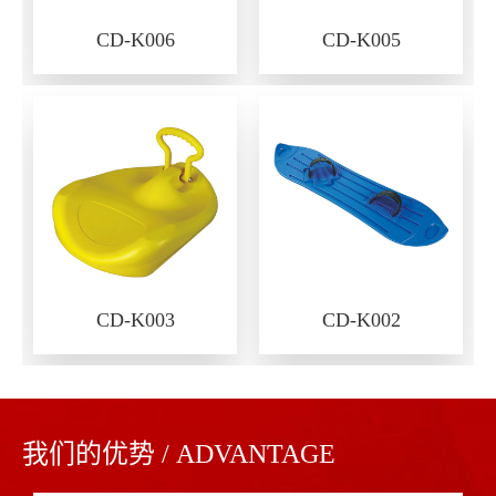
CD-K006
CD-K005
CD-K003
CD-K002
我们的优势 / ADVANTAGE