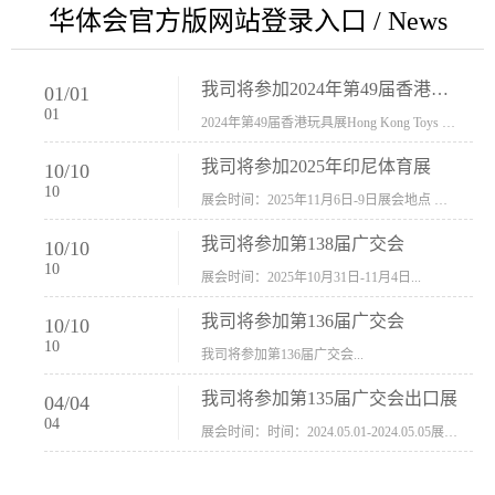
华体会官方版网站登录入口 / News
我司将参加2024年第49届香港玩具展Hong Kong Toys & Games Fair 欢迎新···
01
/
01
01
2024年第49届香港玩具展Hong Kong Toys & Games Fair摊位号：5con-005展会时间：2024年1月8日-1月11日展会地址：香港会议展览中心...
我司将参加2025年印尼体育展
10
/
10
10
展会时间：2025年11月6日-9日展会地点 ：印尼会展中心...
我司将参加第138届广交会
10
/
10
10
展会时间：2025年10月31日-11月4日...
我司将参加第136届广交会
10
/
10
10
我司将参加第136届广交会...
我司将参加第135届广交会出口展
04
/
04
04
展会时间：时间：2024.05.01-2024.05.05展会地址：中国进出口商品交易会展馆福建康莱宝公司展位号12.1G37-38、H11-12，浙江康莱宝展位号17.1B23-24、C19-20...