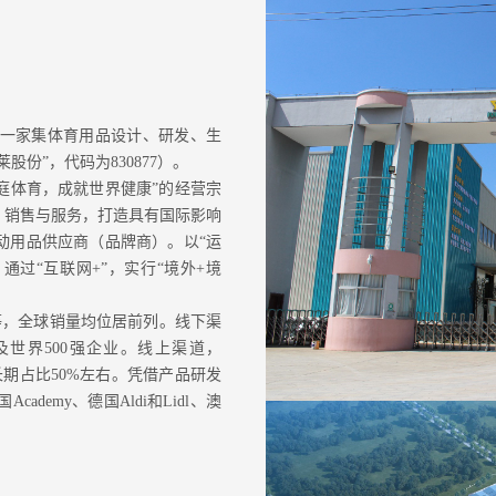
是一家集体育用品设计、研发、生
份”，代码为830877）。
庭体育，成就世界健康”的经营宗
、销售与服务，打造具有国际影响
动用品供应商（品牌商）。以“运
，通过“互联网+”，实行“境外+境
等，全球销量均位居前列。
线下渠
世界500强企业。
线上渠道，
品长期占比50%左右。凭借产品研发
emy、德国Aldi和Lidl、澳