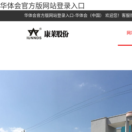
华体会官方版网站登录入口
华体会官方版网站登录入口-华体会（中国） 欢迎您！客服热线：05
网