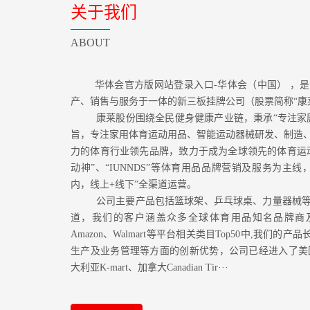
关于我们
ABOUT
华体会官方版网站登录入口-华体会（中国） ，
产、销售与服务于一体的新三板挂牌公司（股票简称“康莱股
康莱股份围绕全民健身健康产业链，秉承“专注家
旨，专注家用体育运动用品、智能运动器械研发、制造
力的体育行业领先品牌，致力于成为全球领先的体育运
动神”、“IUNNDS”等体育用品品牌营销及服务为主线
内，线上+线下”全渠道运营。
公司主要产品包括篮球架、乒乓球桌、力量器械
道，我们的客户涵盖众多全球体育用品知名品牌商及
Amazon
、Walmart等
平台相关类目Top50中,我们的产
生产及业务管理等方面的创新优势，公司已经进入了美国Acad
大利亚K-mart、加拿大Canadian Tir···