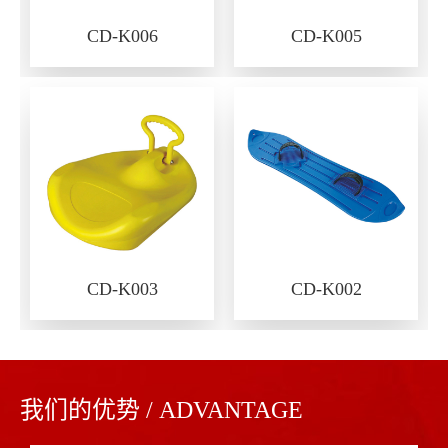
CD-K006
CD-K005
CD-K003
CD-K002
我们的优势 / ADVANTAGE