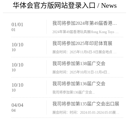
华体会官方版网站登录入口 / News
我司将参加2024年第49届香港玩具展Hong Kong Toys & Games Fair 欢迎新···
01
/
01
01
2024年第49届香港玩具展Hong Kong Toys & Games Fair摊位号：5con-005展会时间：2024年1月8日-1月11日展会地址：香港会议展览中心...
我司将参加2025年印尼体育展
10
/
10
10
展会时间：2025年11月6日-9日展会地点 ：印尼会展中心...
我司将参加第138届广交会
10
/
10
10
展会时间：2025年10月31日-11月4日...
我司将参加第136届广交会
10
/
10
10
我司将参加第136届广交会...
我司将参加第135届广交会出口展
04
/
04
04
展会时间：时间：2024.05.01-2024.05.05展会地址：中国进出口商品交易会展馆福建康莱宝公司展位号12.1G37-38、H11-12，浙江康莱宝展位号17.1B23-24、C19-20...