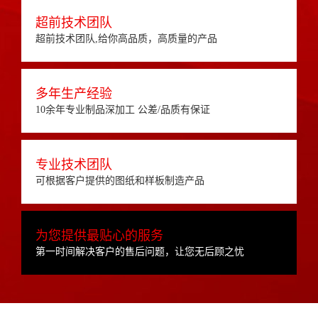
超前技术团队
超前技术团队,给你高品质，高质量的产品
多年生产经验
10余年专业制品深加工 公差/品质有保证
专业技术团队
可根据客户提供的图纸和样板制造产品
为您提供最贴心的服务
第一时间解决客户的售后问题，让您无后顾之忧