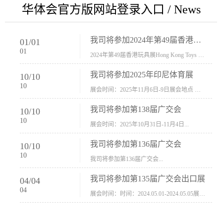
华体会官方版网站登录入口 / News
我司将参加2024年第49届香港玩具展Hong Kong Toys & Games Fair 欢迎新···
01
/
01
01
2024年第49届香港玩具展Hong Kong Toys & Games Fair摊位号：5con-005展会时间：2024年1月8日-1月11日展会地址：香港会议展览中心...
我司将参加2025年印尼体育展
10
/
10
10
展会时间：2025年11月6日-9日展会地点 ：印尼会展中心...
我司将参加第138届广交会
10
/
10
10
展会时间：2025年10月31日-11月4日...
我司将参加第136届广交会
10
/
10
10
我司将参加第136届广交会...
我司将参加第135届广交会出口展
04
/
04
04
展会时间：时间：2024.05.01-2024.05.05展会地址：中国进出口商品交易会展馆福建康莱宝公司展位号12.1G37-38、H11-12，浙江康莱宝展位号17.1B23-24、C19-20...