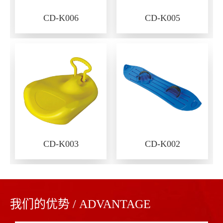
CD-K006
CD-K005
CD-K003
CD-K002
我们的优势 / ADVANTAGE