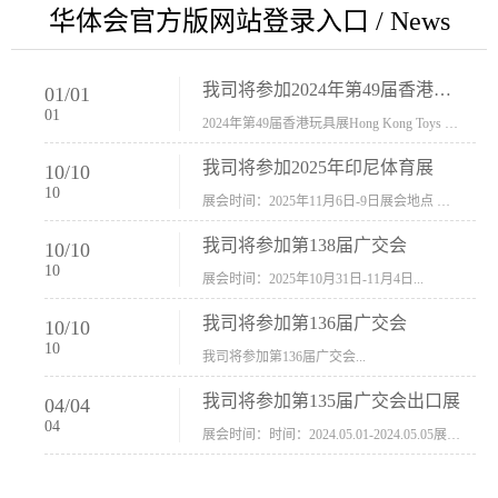
华体会官方版网站登录入口 / News
我司将参加2024年第49届香港玩具展Hong Kong Toys & Games Fair 欢迎新···
01
/
01
01
2024年第49届香港玩具展Hong Kong Toys & Games Fair摊位号：5con-005展会时间：2024年1月8日-1月11日展会地址：香港会议展览中心...
我司将参加2025年印尼体育展
10
/
10
10
展会时间：2025年11月6日-9日展会地点 ：印尼会展中心...
我司将参加第138届广交会
10
/
10
10
展会时间：2025年10月31日-11月4日...
我司将参加第136届广交会
10
/
10
10
我司将参加第136届广交会...
我司将参加第135届广交会出口展
04
/
04
04
展会时间：时间：2024.05.01-2024.05.05展会地址：中国进出口商品交易会展馆福建康莱宝公司展位号12.1G37-38、H11-12，浙江康莱宝展位号17.1B23-24、C19-20...