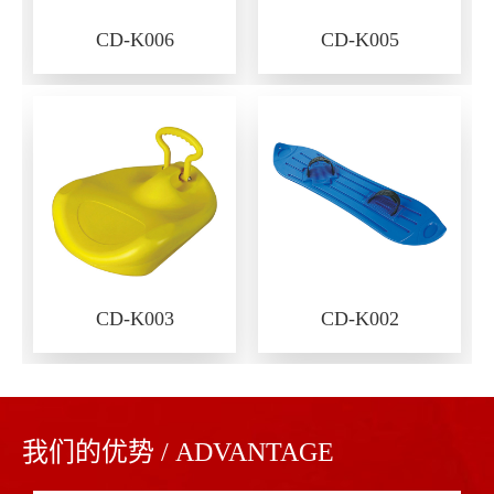
CD-K006
CD-K005
CD-K003
CD-K002
我们的优势 / ADVANTAGE