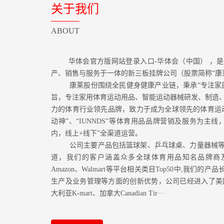
关于我们
ABOUT
华体会官方版网站登录入口-华体会（中国） ，
产、销售与服务于一体的新三板挂牌公司（股票简称“康莱股
康莱股份围绕全民健身健康产业链，秉承“专注家
旨，专注家用体育运动用品、智能运动器械研发、制造
力的体育行业领先品牌，致力于成为全球领先的体育运
动神”、“IUNNDS”等体育用品品牌营销及服务为主线
内，线上+线下”全渠道运营。
公司主要产品包括篮球架、乒乓球桌、力量器械
道，我们的客户涵盖众多全球体育用品知名品牌商及
Amazon
、Walmart等
平台相关类目Top50中,我们的产
生产及业务管理等方面的创新优势，公司已经进入了美国Acad
大利亚K-mart、加拿大Canadian Tir···