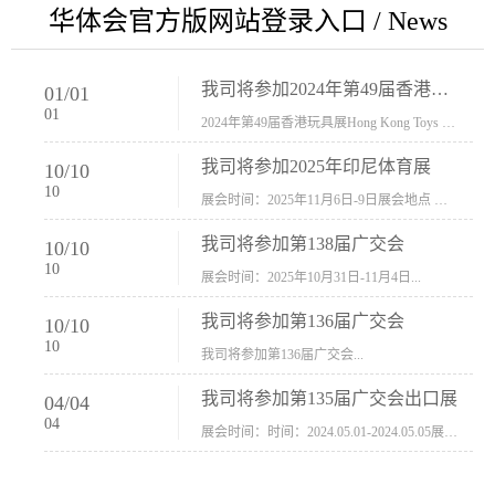
华体会官方版网站登录入口 / News
我司将参加2024年第49届香港玩具展Hong Kong Toys & Games Fair 欢迎新···
01
/
01
01
2024年第49届香港玩具展Hong Kong Toys & Games Fair摊位号：5con-005展会时间：2024年1月8日-1月11日展会地址：香港会议展览中心...
我司将参加2025年印尼体育展
10
/
10
10
展会时间：2025年11月6日-9日展会地点 ：印尼会展中心...
我司将参加第138届广交会
10
/
10
10
展会时间：2025年10月31日-11月4日...
我司将参加第136届广交会
10
/
10
10
我司将参加第136届广交会...
我司将参加第135届广交会出口展
04
/
04
04
展会时间：时间：2024.05.01-2024.05.05展会地址：中国进出口商品交易会展馆福建康莱宝公司展位号12.1G37-38、H11-12，浙江康莱宝展位号17.1B23-24、C19-20...