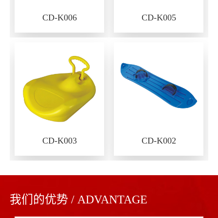
CD-K006
CD-K005
CD-K003
CD-K002
我们的优势 / ADVANTAGE