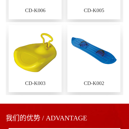
CD-K006
CD-K005
CD-K003
CD-K002
我们的优势 / ADVANTAGE