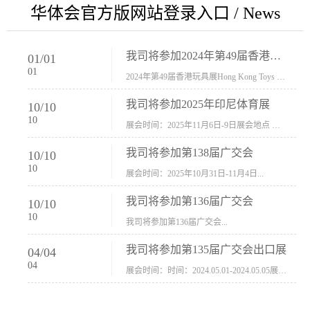
华体会官方版网站登录入口 / News
我司将参加2024年第49届香港玩具展Hong Kong Toys & Games Fair 欢迎新···
01
/
01
01
2024年第49届香港玩具展Hong Kong Toys & Games Fair摊位号：5con-005展会时间：2024年1月8日-1月11日展会地址：香港会议展览中心...
我司将参加2025年印尼体育展
10
/
10
10
展会时间：2025年11月6日-9日展会地点 ：印尼会展中心...
我司将参加第138届广交会
10
/
10
10
展会时间：2025年10月31日-11月4日...
我司将参加第136届广交会
10
/
10
10
我司将参加第136届广交会...
我司将参加第135届广交会出口展
04
/
04
04
展会时间：时间：2024.05.01-2024.05.05展会地址：中国进出口商品交易会展馆福建康莱宝公司展位号12.1G37-38、H11-12，浙江康莱宝展位号17.1B23-24、C19-20...